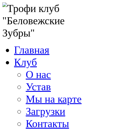
Главная
Клуб
О нас
Устав
Мы на карте
Загрузки
Контакты