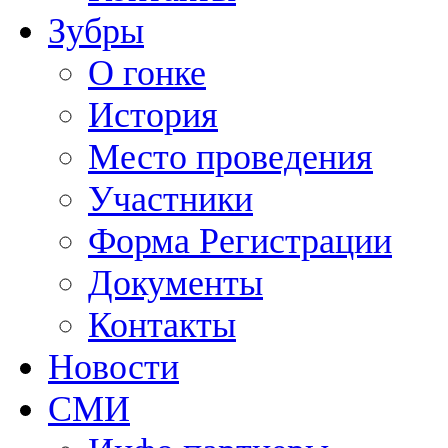
Зубры
О гонке
История
Место проведения
Участники
Форма Регистрации
Документы
Контакты
Новости
СМИ