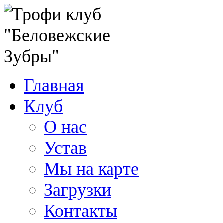
Главная
Клуб
О нас
Устав
Мы на карте
Загрузки
Контакты