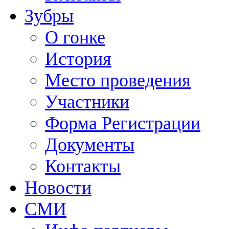
Зубры
О гонке
История
Место проведения
Участники
Форма Регистрации
Документы
Контакты
Новости
СМИ