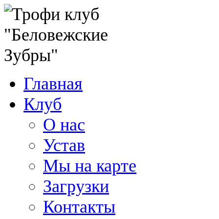
Главная
Клуб
О нас
Устав
Мы на карте
Загрузки
Контакты