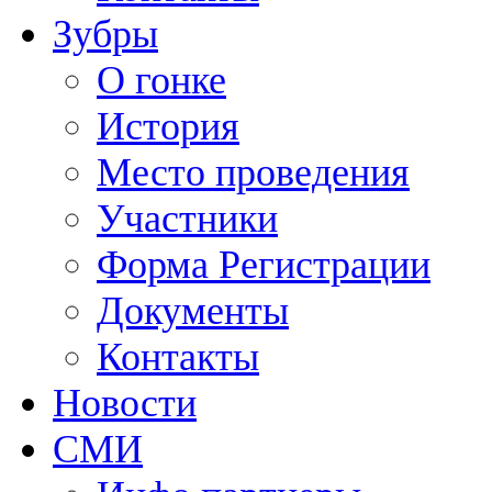
Зубры
О гонке
История
Место проведения
Участники
Форма Регистрации
Документы
Контакты
Новости
СМИ