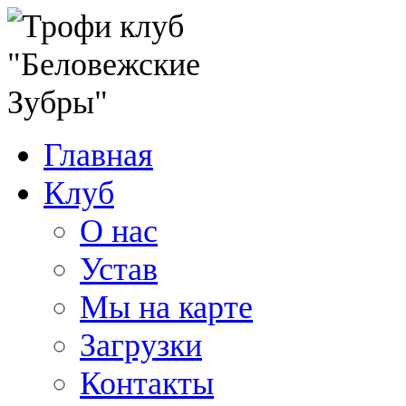
Главная
Клуб
О нас
Устав
Мы на карте
Загрузки
Контакты