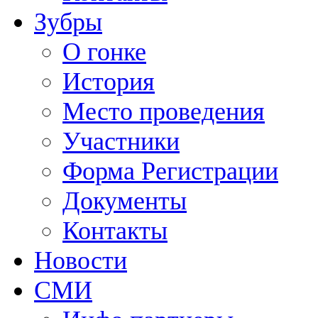
Зубры
О гонке
История
Место проведения
Участники
Форма Регистрации
Документы
Контакты
Новости
СМИ