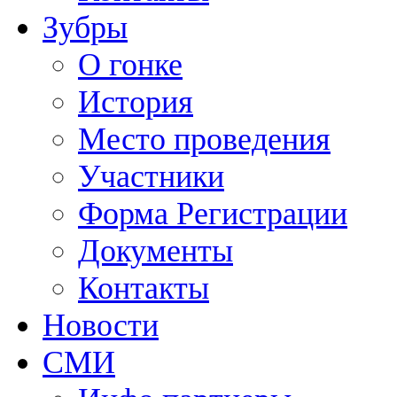
Зубры
О гонке
История
Место проведения
Участники
Форма Регистрации
Документы
Контакты
Новости
СМИ