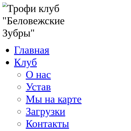
Главная
Клуб
О нас
Устав
Мы на карте
Загрузки
Контакты