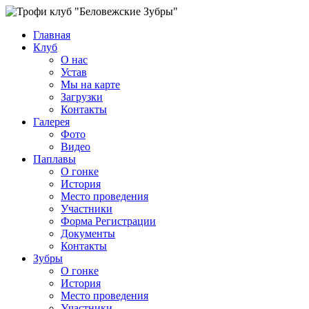
Главная
Клуб
О нас
Устав
Мы на карте
Загрузки
Контакты
Галерея
Фото
Видео
Паплавы
О гонке
История
Место проведения
Участники
Форма Регистрации
Документы
Контакты
Зубры
О гонке
История
Место проведения
Участники