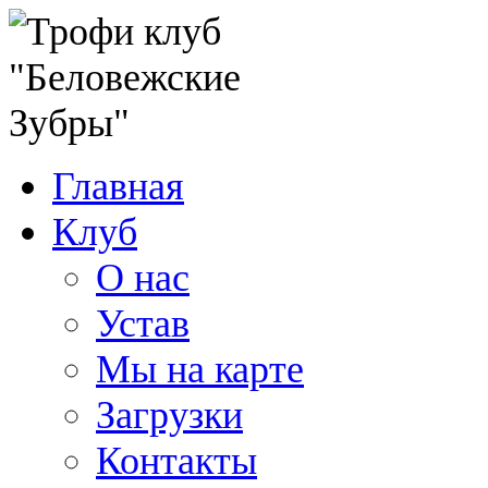
Главная
Клуб
О нас
Устав
Мы на карте
Загрузки
Контакты