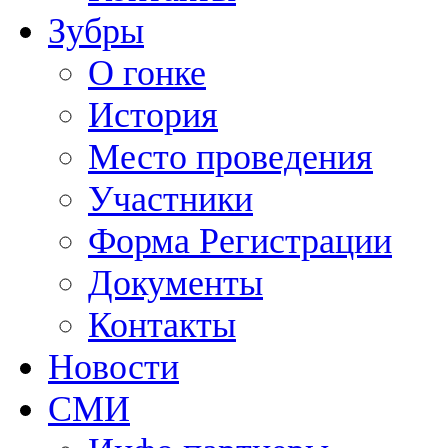
Зубры
О гонке
История
Место проведения
Участники
Форма Регистрации
Документы
Контакты
Новости
СМИ