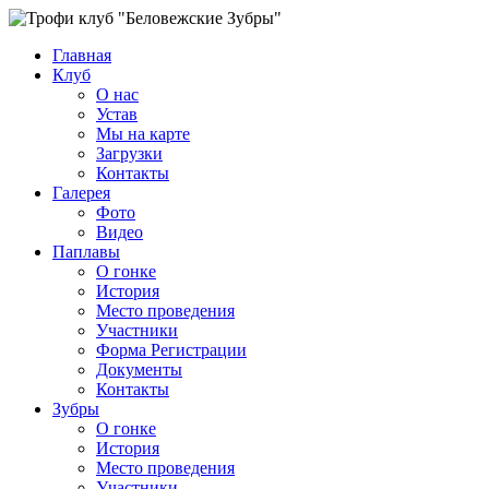
Главная
Клуб
О нас
Устав
Мы на карте
Загрузки
Контакты
Галерея
Фото
Видео
Паплавы
О гонке
История
Место проведения
Участники
Форма Регистрации
Документы
Контакты
Зубры
О гонке
История
Место проведения
Участники