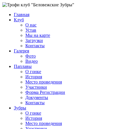
Главная
Клуб
О нас
Устав
Мы на карте
Загрузки
Контакты
Галерея
Фото
Видео
Паплавы
О гонке
История
Место проведения
Участники
Форма Регистрации
Документы
Контакты
Зубры
О гонке
История
Место проведения
Участники