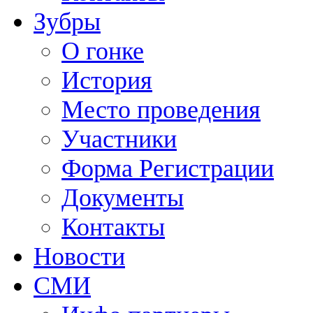
Зубры
О гонке
История
Место проведения
Участники
Форма Регистрации
Документы
Контакты
Новости
СМИ