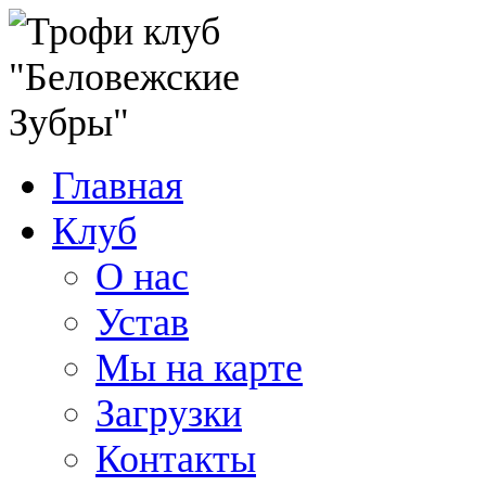
Главная
Клуб
О нас
Устав
Мы на карте
Загрузки
Контакты