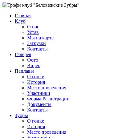
Главная
Клуб
О нас
Устав
Мы на карте
Загрузки
Контакты
Галерея
Фото
Видео
Паплавы
О гонке
История
Место проведения
Участники
Форма Регистрации
Документы
Контакты
Зубры
О гонке
История
Место проведения
Участники