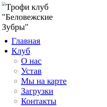
Главная
Клуб
О нас
Устав
Мы на карте
Загрузки
Контакты