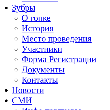
Зубры
О гонке
История
Место проведения
Участники
Форма Регистрации
Документы
Контакты
Новости
СМИ