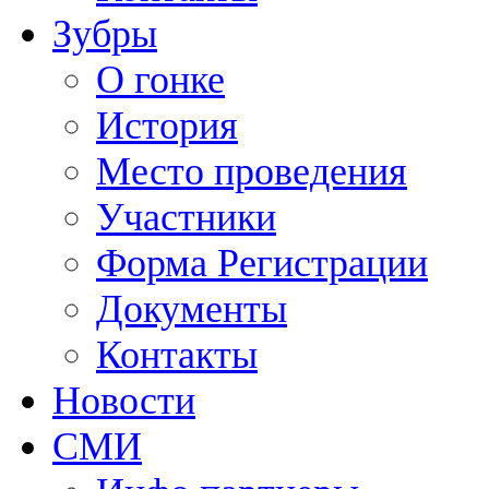
Зубры
О гонке
История
Место проведения
Участники
Форма Регистрации
Документы
Контакты
Новости
СМИ