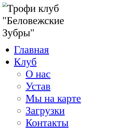
Главная
Клуб
О нас
Устав
Мы на карте
Загрузки
Контакты