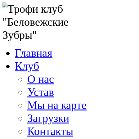
Главная
Клуб
О нас
Устав
Мы на карте
Загрузки
Контакты