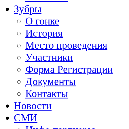
Зубры
О гонке
История
Место проведения
Участники
Форма Регистрации
Документы
Контакты
Новости
СМИ