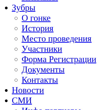
Зубры
О гонке
История
Место проведения
Участники
Форма Регистрации
Документы
Контакты
Новости
СМИ