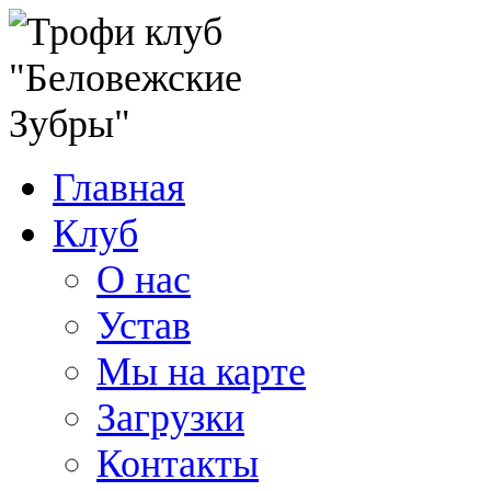
Главная
Клуб
О нас
Устав
Мы на карте
Загрузки
Контакты