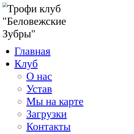
Главная
Клуб
О нас
Устав
Мы на карте
Загрузки
Контакты