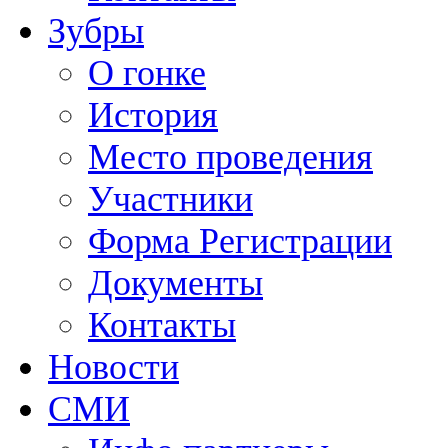
Зубры
О гонке
История
Место проведения
Участники
Форма Регистрации
Документы
Контакты
Новости
СМИ