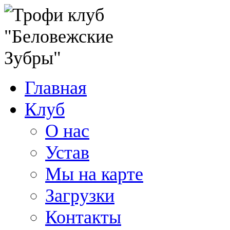
Главная
Клуб
О нас
Устав
Мы на карте
Загрузки
Контакты