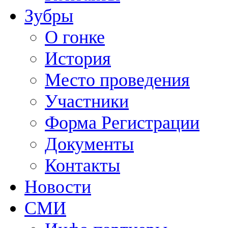
Зубры
О гонке
История
Место проведения
Участники
Форма Регистрации
Документы
Контакты
Новости
СМИ