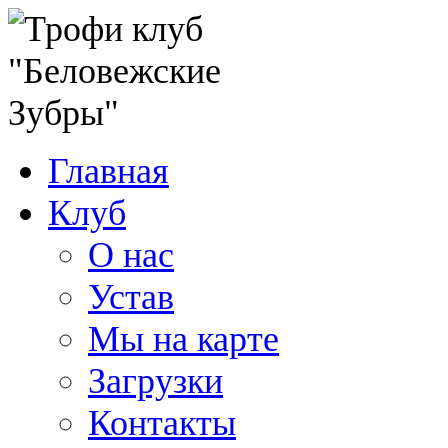
Главная
Клуб
О нас
Устав
Мы на карте
Загрузки
Контакты