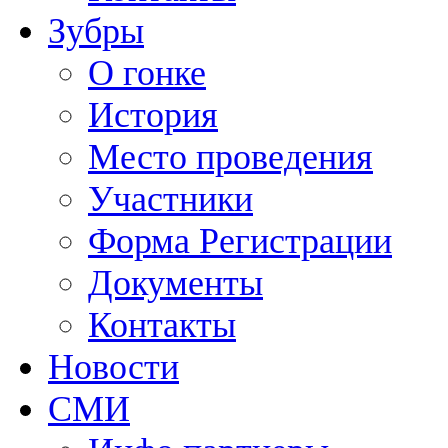
Зубры
О гонке
История
Место проведения
Участники
Форма Регистрации
Документы
Контакты
Новости
СМИ