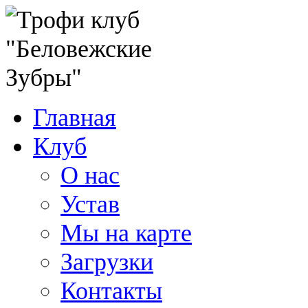
Главная
Клуб
О нас
Устав
Мы на карте
Загрузки
Контакты