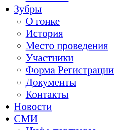
Зубры
О гонке
История
Место проведения
Участники
Форма Регистрации
Документы
Контакты
Новости
СМИ