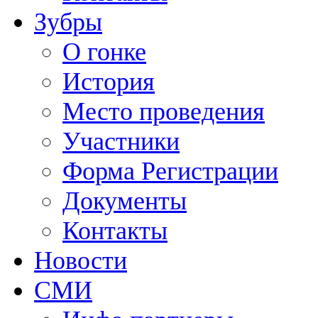
Зубры
О гонке
История
Место проведения
Участники
Форма Регистрации
Документы
Контакты
Новости
СМИ