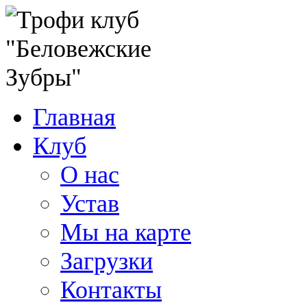
Главная
Клуб
О нас
Устав
Мы на карте
Загрузки
Контакты