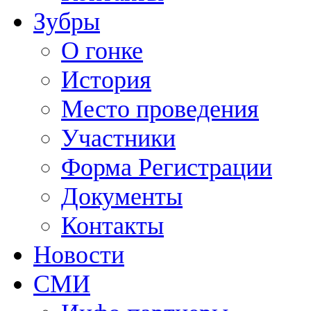
Зубры
О гонке
История
Место проведения
Участники
Форма Регистрации
Документы
Контакты
Новости
СМИ