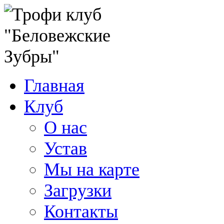
Главная
Клуб
О нас
Устав
Мы на карте
Загрузки
Контакты