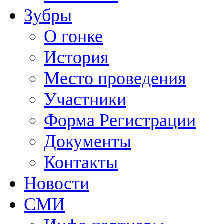
Зубры
О гонке
История
Место проведения
Участники
Форма Регистрации
Документы
Контакты
Новости
СМИ