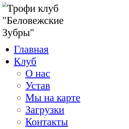
Главная
Клуб
О нас
Устав
Мы на карте
Загрузки
Контакты