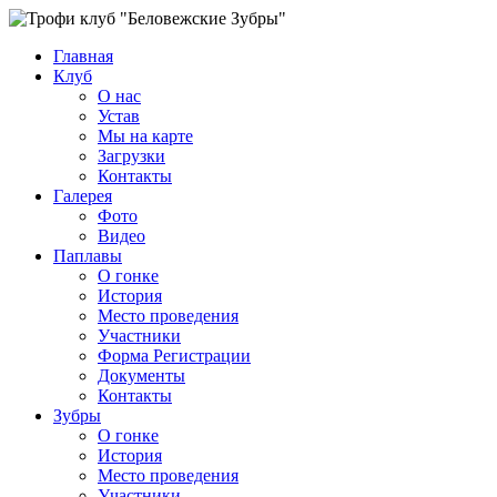
Главная
Клуб
О нас
Устав
Мы на карте
Загрузки
Контакты
Галерея
Фото
Видео
Паплавы
О гонке
История
Место проведения
Участники
Форма Регистрации
Документы
Контакты
Зубры
О гонке
История
Место проведения
Участники