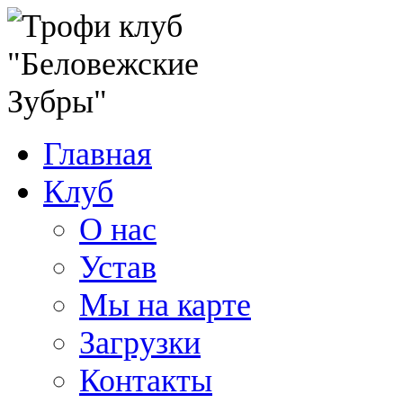
Главная
Клуб
О нас
Устав
Мы на карте
Загрузки
Контакты