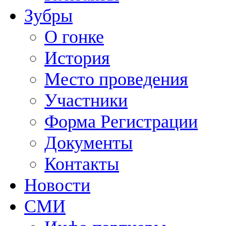
Зубры
О гонке
История
Место проведения
Участники
Форма Регистрации
Документы
Контакты
Новости
СМИ