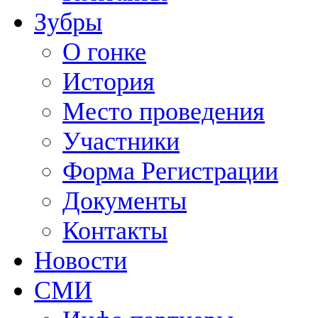
Зубры
О гонке
История
Место проведения
Участники
Форма Регистрации
Документы
Контакты
Новости
СМИ