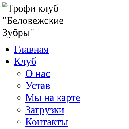
Главная
Клуб
О нас
Устав
Мы на карте
Загрузки
Контакты