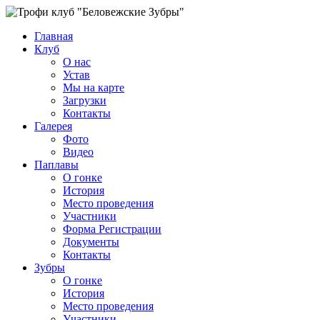
Главная
Клуб
О нас
Устав
Мы на карте
Загрузки
Контакты
Галерея
Фото
Видео
Паплавы
О гонке
История
Место проведения
Участники
Форма Регистрации
Документы
Контакты
Зубры
О гонке
История
Место проведения
Участники