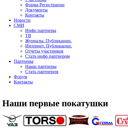
Форма Регистрации
Документы
Контакты
Новости
СМИ
Инфо партнеры
ТВ
Журналы. Публикации.
Интернет. Публикации.
Отчеты участников
Стать инфо партнером
Партнеры
Наши партнеры
Стать партнером
Форум
Контакты
Наши первые покатушки