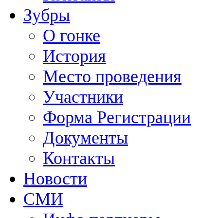
Зубры
О гонке
История
Место проведения
Участники
Форма Регистрации
Документы
Контакты
Новости
СМИ