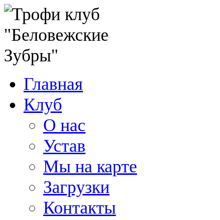
Главная
Клуб
О нас
Устав
Мы на карте
Загрузки
Контакты