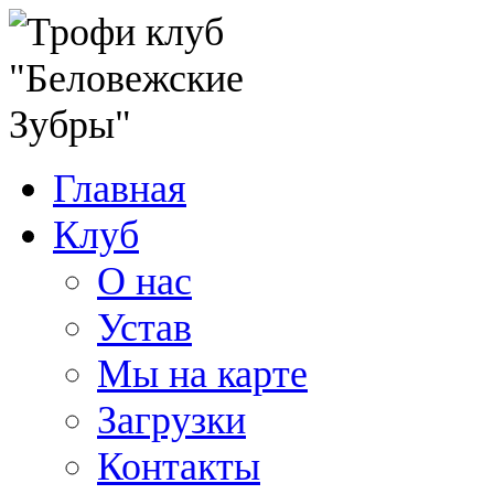
Главная
Клуб
О нас
Устав
Мы на карте
Загрузки
Контакты