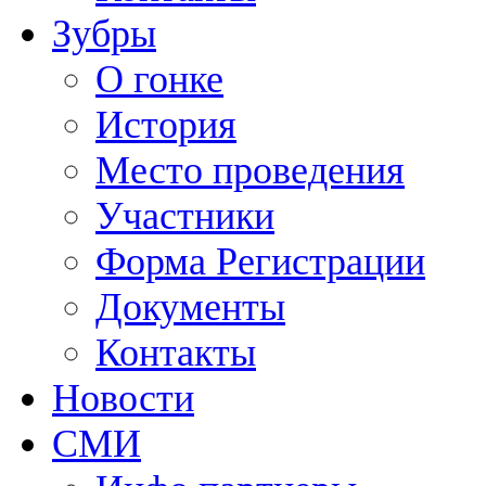
Зубры
О гонке
История
Место проведения
Участники
Форма Регистрации
Документы
Контакты
Новости
СМИ