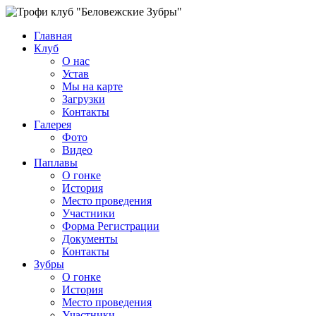
Главная
Клуб
О нас
Устав
Мы на карте
Загрузки
Контакты
Галерея
Фото
Видео
Паплавы
О гонке
История
Место проведения
Участники
Форма Регистрации
Документы
Контакты
Зубры
О гонке
История
Место проведения
Участники