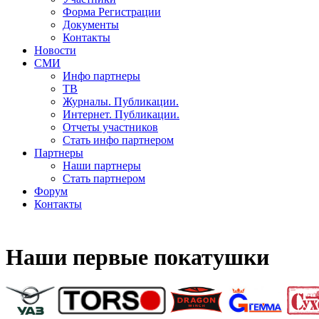
Форма Регистрации
Документы
Контакты
Новости
СМИ
Инфо партнеры
ТВ
Журналы. Публикации.
Интернет. Публикации.
Отчеты участников
Стать инфо партнером
Партнеры
Наши партнеры
Стать партнером
Форум
Контакты
Наши первые покатушки