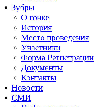
Зубры
О гонке
История
Место проведения
Участники
Форма Регистрации
Документы
Контакты
Новости
СМИ