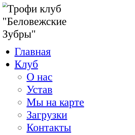
Главная
Клуб
О нас
Устав
Мы на карте
Загрузки
Контакты