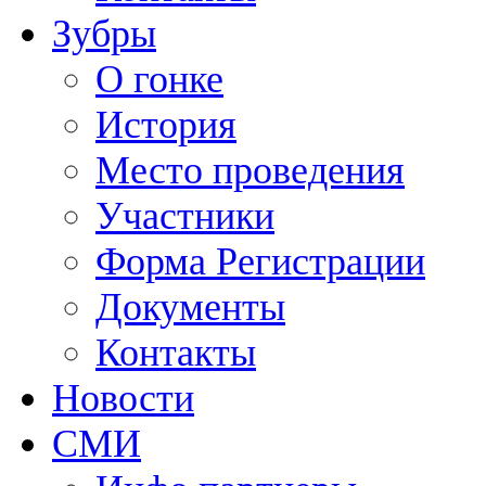
Зубры
О гонке
История
Место проведения
Участники
Форма Регистрации
Документы
Контакты
Новости
СМИ