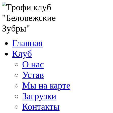
Главная
Клуб
О нас
Устав
Мы на карте
Загрузки
Контакты