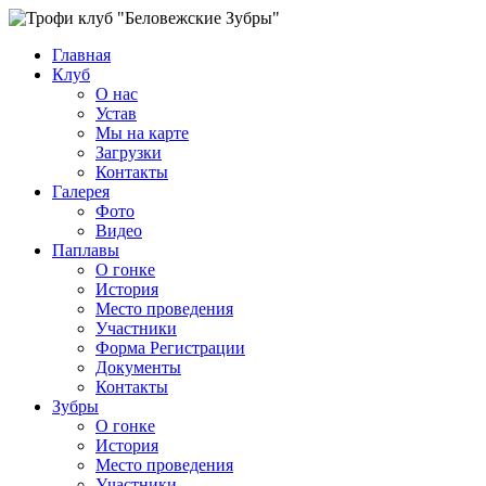
Главная
Клуб
О нас
Устав
Мы на карте
Загрузки
Контакты
Галерея
Фото
Видео
Паплавы
О гонке
История
Место проведения
Участники
Форма Регистрации
Документы
Контакты
Зубры
О гонке
История
Место проведения
Участники