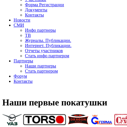
Форма Регистрации
Документы
Контакты
Новости
СМИ
Инфо партнеры
ТВ
Журналы. Публикации.
Интернет. Публикации.
Отчеты участников
Стать инфо партнером
Партнеры
Наши партнеры
Стать партнером
Форум
Контакты
Наши первые покатушки