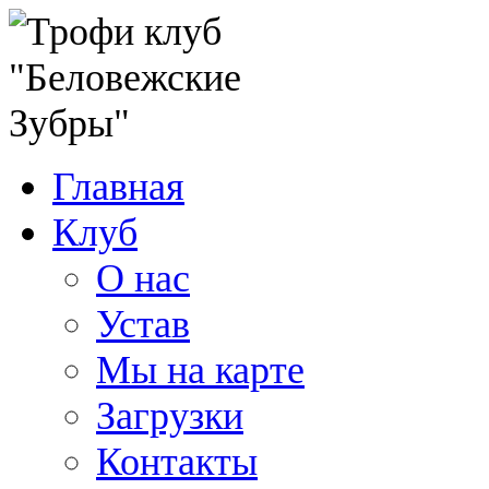
Главная
Клуб
О нас
Устав
Мы на карте
Загрузки
Контакты