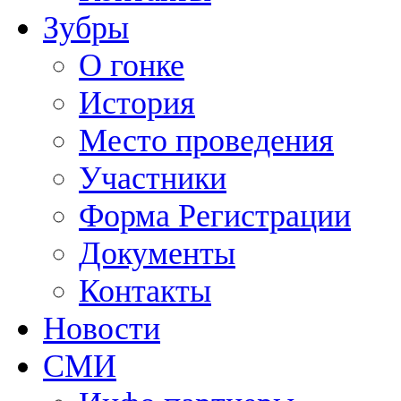
Зубры
О гонке
История
Место проведения
Участники
Форма Регистрации
Документы
Контакты
Новости
СМИ