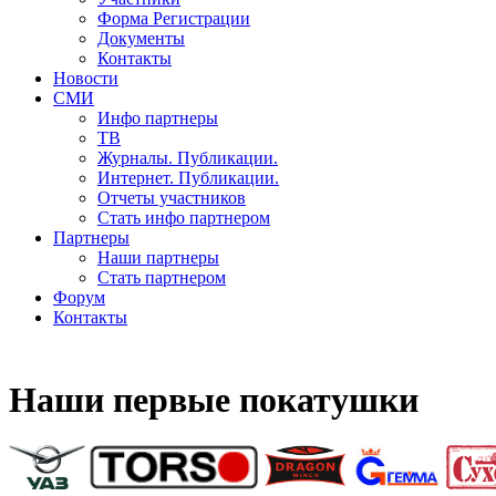
Форма Регистрации
Документы
Контакты
Новости
СМИ
Инфо партнеры
ТВ
Журналы. Публикации.
Интернет. Публикации.
Отчеты участников
Стать инфо партнером
Партнеры
Наши партнеры
Стать партнером
Форум
Контакты
Наши первые покатушки