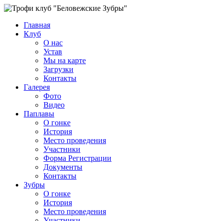
Главная
Клуб
О нас
Устав
Мы на карте
Загрузки
Контакты
Галерея
Фото
Видео
Паплавы
О гонке
История
Место проведения
Участники
Форма Регистрации
Документы
Контакты
Зубры
О гонке
История
Место проведения
Участники