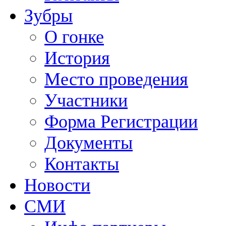
Зубры
О гонке
История
Место проведения
Участники
Форма Регистрации
Документы
Контакты
Новости
СМИ