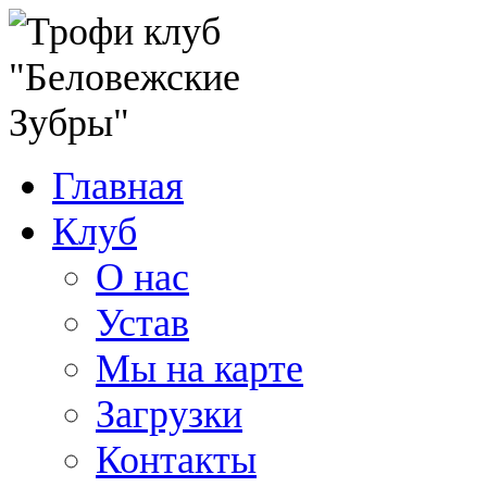
Главная
Клуб
О нас
Устав
Мы на карте
Загрузки
Контакты