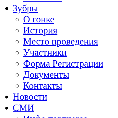
Зубры
О гонке
История
Место проведения
Участники
Форма Регистрации
Документы
Контакты
Новости
СМИ