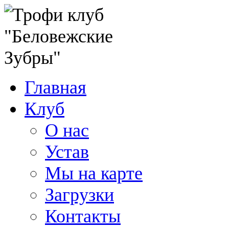
Главная
Клуб
О нас
Устав
Мы на карте
Загрузки
Контакты