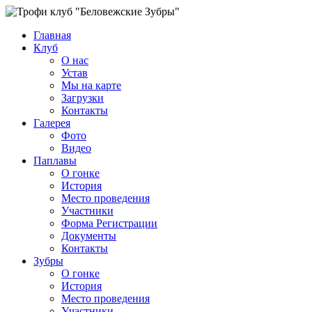
Главная
Клуб
О нас
Устав
Мы на карте
Загрузки
Контакты
Галерея
Фото
Видео
Паплавы
О гонке
История
Место проведения
Участники
Форма Регистрации
Документы
Контакты
Зубры
О гонке
История
Место проведения
Участники