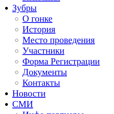
Зубры
О гонке
История
Место проведения
Участники
Форма Регистрации
Документы
Контакты
Новости
СМИ