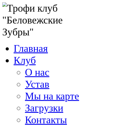
Главная
Клуб
О нас
Устав
Мы на карте
Загрузки
Контакты