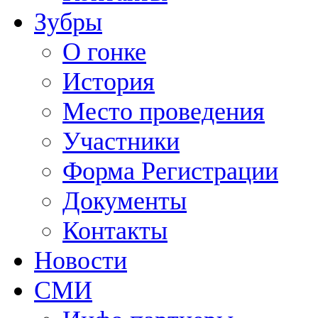
Зубры
О гонке
История
Место проведения
Участники
Форма Регистрации
Документы
Контакты
Новости
СМИ