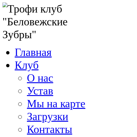
Главная
Клуб
О нас
Устав
Мы на карте
Загрузки
Контакты