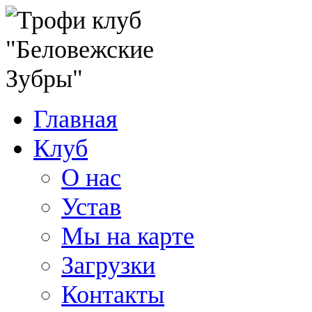
Главная
Клуб
О нас
Устав
Мы на карте
Загрузки
Контакты