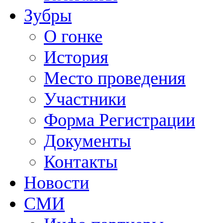
Зубры
О гонке
История
Место проведения
Участники
Форма Регистрации
Документы
Контакты
Новости
СМИ