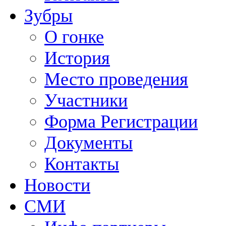
Зубры
О гонке
История
Место проведения
Участники
Форма Регистрации
Документы
Контакты
Новости
СМИ