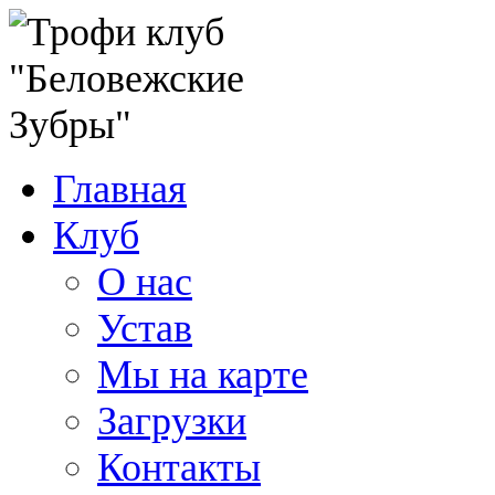
Главная
Клуб
О нас
Устав
Мы на карте
Загрузки
Контакты