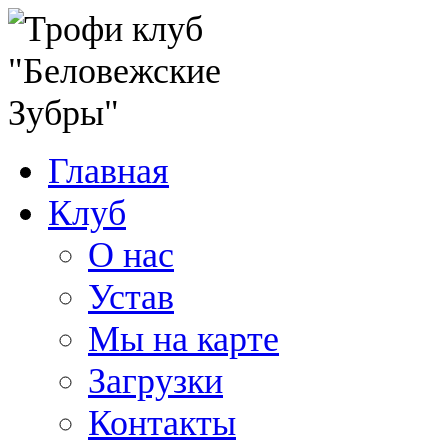
Главная
Клуб
О нас
Устав
Мы на карте
Загрузки
Контакты