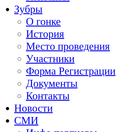
Зубры
О гонке
История
Место проведения
Участники
Форма Регистрации
Документы
Контакты
Новости
СМИ