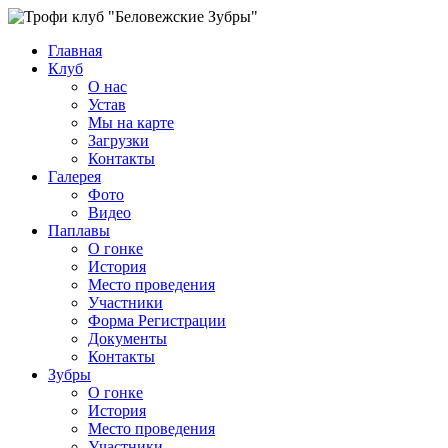
Главная
Клуб
О нас
Устав
Мы на карте
Загрузки
Контакты
Галерея
Фото
Видео
Паплавы
О гонке
История
Место проведения
Участники
Форма Регистрации
Документы
Контакты
Зубры
О гонке
История
Место проведения
Участники