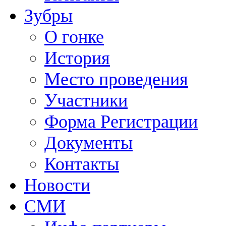
Зубры
О гонке
История
Место проведения
Участники
Форма Регистрации
Документы
Контакты
Новости
СМИ