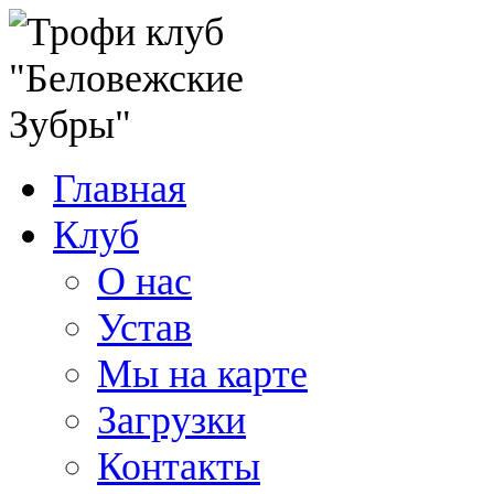
Главная
Клуб
О нас
Устав
Мы на карте
Загрузки
Контакты