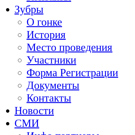
Зубры
О гонке
История
Место проведения
Участники
Форма Регистрации
Документы
Контакты
Новости
СМИ