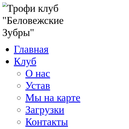
Главная
Клуб
О нас
Устав
Мы на карте
Загрузки
Контакты