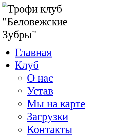
Главная
Клуб
О нас
Устав
Мы на карте
Загрузки
Контакты