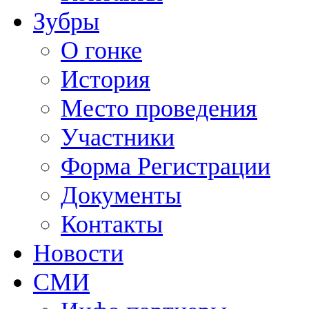
Зубры
О гонке
История
Место проведения
Участники
Форма Регистрации
Документы
Контакты
Новости
СМИ