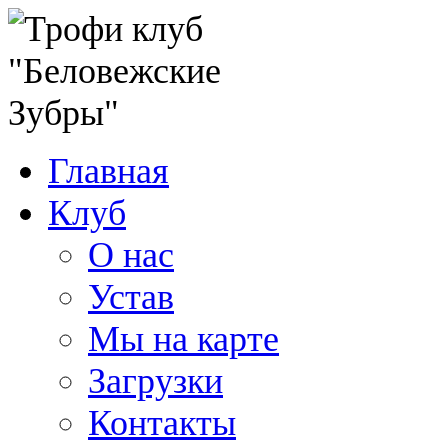
Главная
Клуб
О нас
Устав
Мы на карте
Загрузки
Контакты