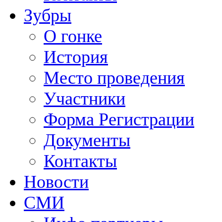
Зубры
О гонке
История
Место проведения
Участники
Форма Регистрации
Документы
Контакты
Новости
СМИ