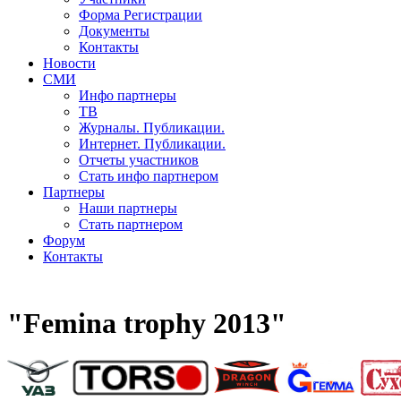
Форма Регистрации
Документы
Контакты
Новости
СМИ
Инфо партнеры
ТВ
Журналы. Публикации.
Интернет. Публикации.
Отчеты участников
Стать инфо партнером
Партнеры
Наши партнеры
Стать партнером
Форум
Контакты
"Femina trophy 2013"