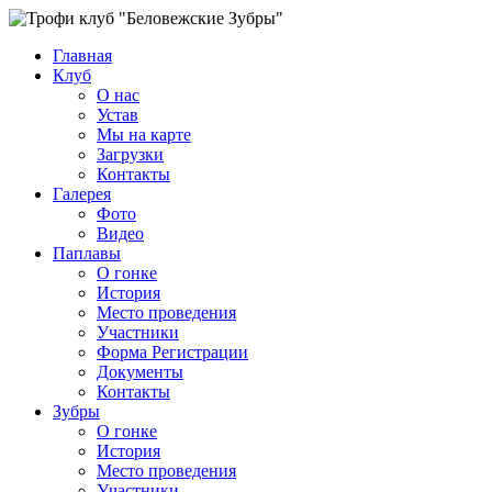
Главная
Клуб
О нас
Устав
Мы на карте
Загрузки
Контакты
Галерея
Фото
Видео
Паплавы
О гонке
История
Место проведения
Участники
Форма Регистрации
Документы
Контакты
Зубры
О гонке
История
Место проведения
Участники