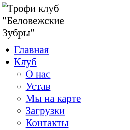
Главная
Клуб
О нас
Устав
Мы на карте
Загрузки
Контакты