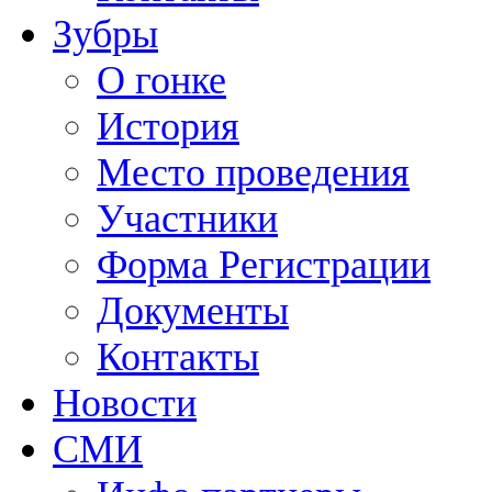
Зубры
О гонке
История
Место проведения
Участники
Форма Регистрации
Документы
Контакты
Новости
СМИ