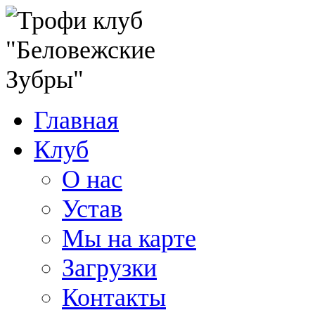
Главная
Клуб
О нас
Устав
Мы на карте
Загрузки
Контакты