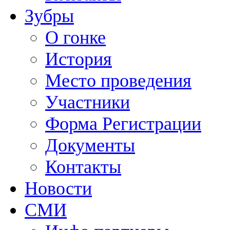
Зубры
О гонке
История
Место проведения
Участники
Форма Регистрации
Документы
Контакты
Новости
СМИ